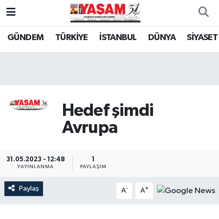
GÜNDEM
TÜRKİYE
İSTANBUL
DÜNYA
SİYASET
Hedef şimdi
Avrupa
31.05.2023 - 12:48
1
YAYINLANMA
PAYLAŞIM
Paylaş
-
+
A
A