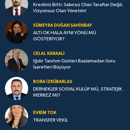
Krediniz Bitti: Sabırsız Olan Taraftar Değil,
Vizyonsuz Olan Yönetim!
SÜMEYRA DUĞAN ŞAHINBAY
ALTI OK HALA AYNI YÖNÜ MÜ
GÖSTERİYOR?
CELAL KARAALİ
Iğdır Tanıtım Günleri Başlamadan Soru
İşaretleri Büyüyor
BORA İZKÜBARLAS
DERNEKLER SOSYAL KULÜP MÜ, STRATEJİK
MERKEZ Mİ?
EVRİM TOK
TRANSFER VEKİL