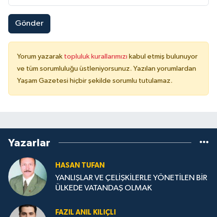
Gönder
Yorum yazarak
topluluk kurallarımızı
kabul etmiş bulunuyor
ve tüm sorumluluğu üstleniyorsunuz. Yazılan yorumlardan
Yaşam Gazetesi hiçbir şekilde sorumlu tutulamaz.
Yazarlar
HASAN TUFAN
YANLIŞLAR VE ÇELİŞKİLERLE YÖNETİLEN BİR
ÜLKEDE VATANDAŞ OLMAK
FAZIL ANIL KILIÇLI