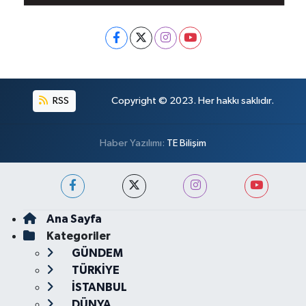
RSS
Copyright © 2023. Her hakkı saklıdır.
Haber Yazılımı:
TE Bilişim
Ana Sayfa
Kategoriler
GÜNDEM
TÜRKİYE
İSTANBUL
DÜNYA