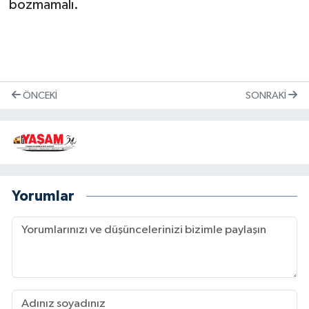
bozmamalı.
ÖNCEKI
SONRAKI
Yorumlar