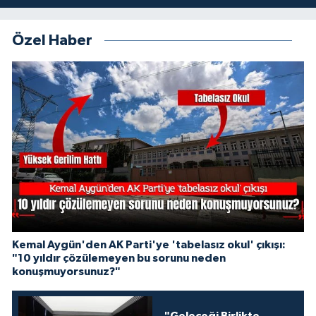
Özel Haber
Kemal Aygün'den AK Parti'ye 'tabelasız okul' çıkışı:
"10 yıldır çözülemeyen bu sorunu neden
konuşmuyorsunuz?"