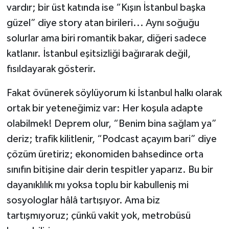
vardır; bir üst katında ise “Kışın İstanbul başka
güzel” diye story atan birileri... Aynı soğuğu
solurlar ama biri romantik bakar, diğeri sadece
katlanır. İstanbul eşitsizliği bağırarak değil,
fısıldayarak gösterir.
Fakat övünerek söylüyorum ki İstanbul halkı olarak
ortak bir yeteneğimiz var: Her koşula adapte
olabilmek! Deprem olur, “Benim bina sağlam ya”
deriz; trafik kilitlenir, “Podcast açayım bari” diye
çözüm üretiriz; ekonomiden bahsedince orta
sınıfın bitişine dair derin tespitler yaparız. Bu bir
dayanıklılık mı yoksa toplu bir kabulleniş mi
sosyologlar hâlâ tartışıyor. Ama biz
tartışmıyoruz; çünkü vakit yok, metrobüsü