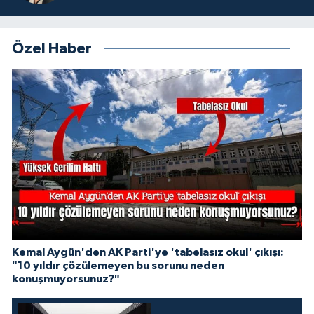
Özel Haber
Kemal Aygün'den AK Parti'ye 'tabelasız okul' çıkışı:
"10 yıldır çözülemeyen bu sorunu neden
konuşmuyorsunuz?"