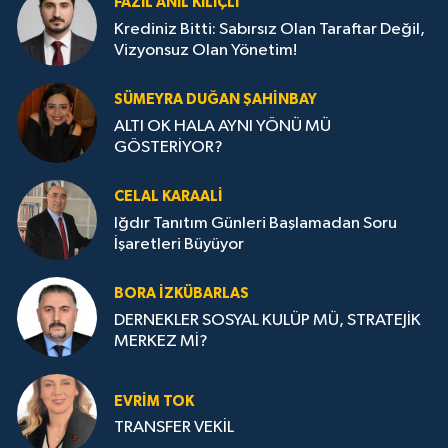
FAZIL ANIL KILIÇLI
Krediniz Bitti: Sabırsız Olan Taraftar Değil,
Vizyonsuz Olan Yönetim!
SÜMEYRA DUĞAN ŞAHINBAY
ALTI OK HALA AYNI YÖNÜ MÜ
GÖSTERİYOR?
CELAL KARAALİ
Iğdır Tanıtım Günleri Başlamadan Soru
İşaretleri Büyüyor
BORA İZKÜBARLAS
DERNEKLER SOSYAL KULÜP MÜ, STRATEJİK
MERKEZ Mİ?
EVRİM TOK
TRANSFER VEKİL