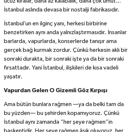
ucuz kiralar, daha az kalabalık, daha çok umut…
İstanbul aslında devasa bir nostalji fabrikasıdır.
İstanbul’un en ilginç yanı, herkesi birbirine
benzetirken aynı anda yalnızlaştırmasıdır. İnsanlar
barlarda, vapurlarda, konserlerde tanışır ama
gerçek bağ kurmak zordur. Çünkü herkesin aklı bir
sonraki durakta, bir sonraki işte ya da bir sonraki
fırsattadır. Yani İstanbul, ilişkileri de kısa vadeli
yaşatır.
Vapurdan Gelen O Gizemli Göz Kırpışı
Ama bütün bunlara rağmen —ya da belki tam da
bu yüzden— bu şehirden kopamıyoruz. Çünkü
İstanbul aynı zamanda “her şeye rağmen”in
başkentidir. Her şeye rağmen âşık oluyoruz, her