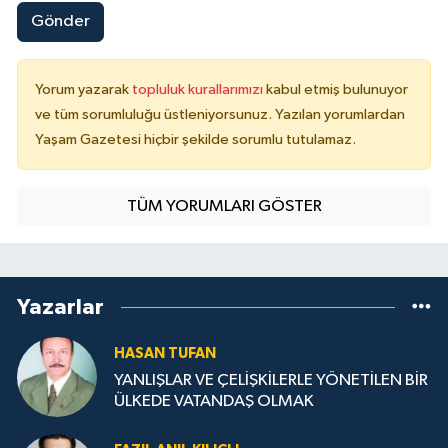
Gönder
Yorum yazarak
topluluk kurallarımızı
kabul etmiş bulunuyor
ve tüm sorumluluğu üstleniyorsunuz. Yazılan yorumlardan
Yaşam Gazetesi hiçbir şekilde sorumlu tutulamaz.
TÜM YORUMLARI GÖSTER
Yazarlar
HASAN TUFAN
YANLIŞLAR VE ÇELİŞKİLERLE YÖNETİLEN BİR
ÜLKEDE VATANDAŞ OLMAK