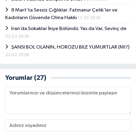
8 Mart’ta Sessiz Çığlıklar: Fatmanur Çelik’ler ve
Kadınların Güvende Olma Hakkı
12.03.2026
İran’da Sokaklar İkiye Bölündü: Yas da Var, Sevinç de
02.03.2026
ŞANSI BOL OLANIN, HOROZU BİLE YUMURTLAR (MI?)
23.02.2026
Yorumlar (27)