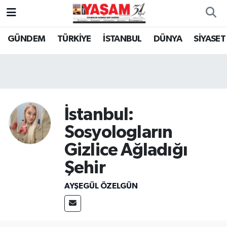
GÜNDEM
TÜRKİYE
İSTANBUL
DÜNYA
SİYASET
İstanbul:
Sosyologların
Gizlice Ağladığı
Şehir
AYŞEGÜL ÖZELGÜN