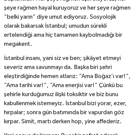
şeye rağmen hayal kuruyoruz ve her şeye rağmen
“belki yarın” diye umut ediyoruz. Sosyolojik
olarak bakarsak İstanbul; umudun sürekli
ertelendiği ama hiç tamamen kaybolmadığı bir
megakent.
İstanbul insanı, yani siz ve ben; şikâyet etmeyi
severiz ama savunmayı da. Başka biri şehri
eleştirdiğinde hemen atlarız: “Ama Boğaz’ı var!”,
“Ama tarihi var!”, “Ama enerjisi var!” Çünkü bu
şehirle kurduğumuz ilişki toksiktir ve biz bunu
kabullenmek istemeyiz. İstanbul bizi yorar, ezer,
hırpalar; sonra gün batımında bir vapurdan göz
kırpar. Simit, martı derken hop, yine affederiz.