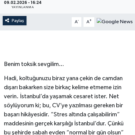
09.02.2026 - 16:24
YAYINLANMA
Paylaş
-
+
A
A
Benim toksik sevgilim…
Hadi, koltuğunuzu biraz yana çekin de camdan
dışarı bakarken size birkaç kelime etmeme izin
verin. İstanbul’da yaşamak cesaret ister. Net
söylüyorum ki; bu, CV’ye yazılması gereken bir
başarı hikâyesidir. “Stres altında çalışabilirim”
maddesinin gerçek karşılığı İstanbul’dur. Çünkü
bu şehirde sabah evden “normal bir gün olsun”