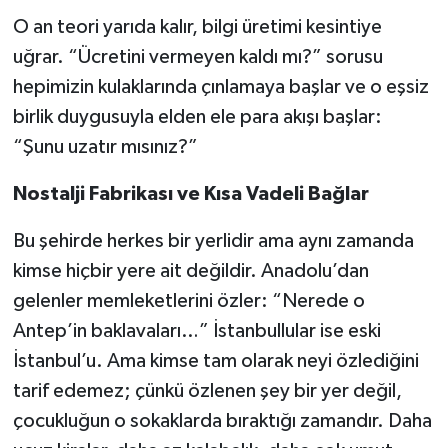
O an teori yarıda kalır, bilgi üretimi kesintiye
uğrar. “Ücretini vermeyen kaldı mı?” sorusu
hepimizin kulaklarında çınlamaya başlar ve o eşsiz
birlik duygusuyla elden ele para akışı başlar:
“Şunu uzatır mısınız?”
Nostalji Fabrikası ve Kısa Vadeli Bağlar
Bu şehirde herkes bir yerlidir ama aynı zamanda
kimse hiçbir yere ait değildir. Anadolu’dan
gelenler memleketlerini özler: “Nerede o
Antep’in baklavaları…” İstanbullular ise eski
İstanbul’u. Ama kimse tam olarak neyi özlediğini
tarif edemez; çünkü özlenen şey bir yer değil,
çocukluğun o sokaklarda bıraktığı zamandır. Daha