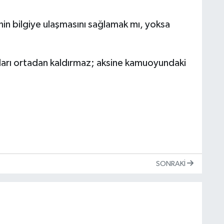
in bilgiye ulaşmasını sağlamak mı, yoksa
ları ortadan kaldırmaz; aksine kamuoyundaki
SONRAKI