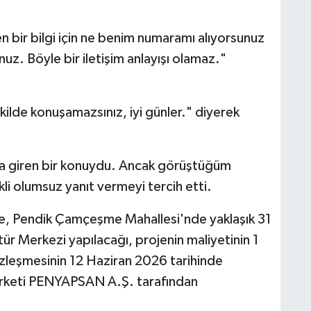
bir bilgi için ne benim numaramı alıyorsunuz
nuz. Böyle bir iletişim anlayışı olamaz."
ilde konuşamazsınız, iyi günler." diyerek
na giren bir konuydu. Ancak görüştüğüm
li olumsuz yanıt vermeyi tercih etti.
e, Pendik Çamçeşme Mahallesi'nde yaklaşık 31
ür Merkezi yapılacağı, projenin maliyetinin 1
özleşmesinin 12 Haziran 2026 tarihinde
şirketi PENYAPSAN A.Ş. tarafından