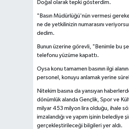
Doğal olarak tepki gösterdim.
"Basın Müdürlüğü'nün vermesi gereken 
ne de yetkilinizin numarasını veriyorsu
dedim.
Bunun üzerine görevli, "Benimle bu şek
telefonu yüzüme kapattı.
Oysa konu tamamen basının ilgi alanı
personel, konuyu anlamak yerine sürek
Nitekim basına da yansıyan haberlerd
dönümlük alanda Gençlik, Spor ve Kült
milyar 453 milyon lira olduğu, ihale s
imzalandığı ve yapım işinin belediye 
gerçekleştirileceği bilgileri yer aldı.