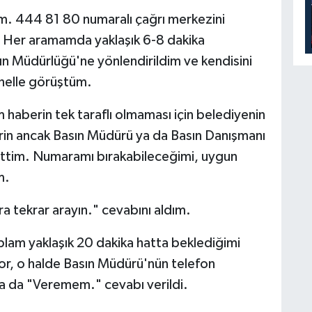
ım. 444 81 80 numaralı çağrı merkezini
m. Her aramamda yaklaşık 6-8 dakika
n Müdürlüğü'ne yönlendirildim ve kendisini
onelle görüştüm.
haberin tek taraflı olmaması için belediyenin
ilerin ancak Basın Müdürü ya da Basın Danışmanı
 ettim. Numaramı bırakabileceğimi, uygun
m.
 tekrar arayın." cevabını aldım.
plam yaklaşık 20 dakika hatta beklediğimi
r, o halde Basın Müdürü'nün telefon
na da "Veremem." cevabı verildi.