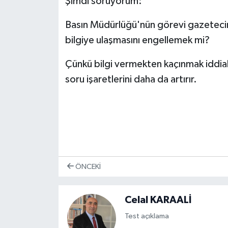
Şimdi soruyorum:
Basın Müdürlüğü'nün görevi gazetecin
bilgiye ulaşmasını engellemek mi?
Çünkü bilgi vermekten kaçınmak iddia
soru işaretlerini daha da artırır.
ÖNCEKI
Celal KARAALİ
Test açıklama