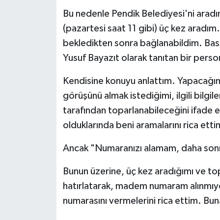
Bu nedenle Pendik Belediyesi'ni arad
(pazartesi saat 11 gibi) üç kez aradı
bekledikten sonra bağlanabildim. Bası
Yusuf Bayazıt olarak tanıtan bir pers
Kendisine konuyu anlattım. Yapacağım 
görüşünü almak istediğimi, ilgili bilg
tarafından toparlanabileceğini ifade
olduklarında beni aramalarını rica etti
Ancak "Numaranızı alamam, daha sonra
Bunun üzerine, üç kez aradığımı ve to
hatırlatarak, madem numaram alınmıyo
numarasını vermelerini rica ettim. Bu