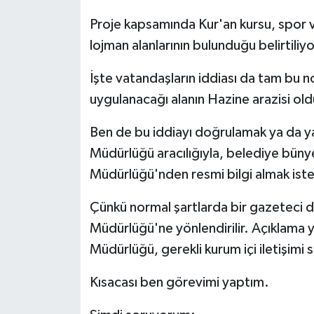
Proje kapsamında Kur'an kursu, spor ve
lojman alanlarının bulunduğu belirtiliyo
İşte vatandaşların iddiası da tam bu 
uygulanacağı alanın Hazine arazisi ol
Ben de bu iddiayı doğrulamak ya da ya
Müdürlüğü aracılığıyla, belediye büny
Müdürlüğü'nden resmi bilgi almak ist
Çünkü normal şartlarda bir gazeteci d
Müdürlüğü'ne yönlendirilir. Açıklama 
Müdürlüğü, gerekli kurum içi iletişimi 
Kısacası ben görevimi yaptım.