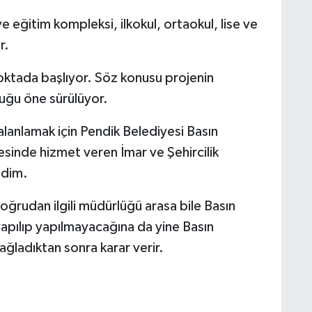
 eğitim kompleksi, ilkokul, ortaokul, lise ve
r.
noktada başlıyor. Söz konusu projenin
duğu öne sürülüyor.
lanlamak için Pendik Belediyesi Basın
esinde hizmet veren İmar ve Şehircilik
edim.
oğrudan ilgili müdürlüğü arasa bile Basın
yapılıp yapılmayacağına da yine Basın
sağladıktan sonra karar verir.