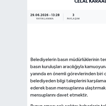
CELAL KARAAL
29.06.2026 - 13:28
3
YAYINLANMA
PAYLAŞIM
Belediyelerin basın müdürlüklerinin te
basın kuruluşları aracılığıyla kamuoyu
yanında en önemli görevlerinden biri de
belediyeden bilgi taleplerini karşılama
ederek basın mensuplarına ulaştırmak 
mensuplarını davet etmektir.