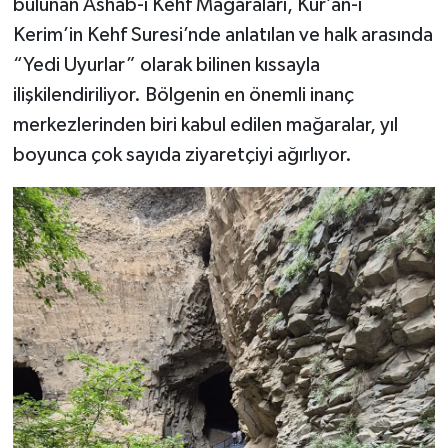
bulunan Ashab-ı Kehf Mağaraları, Kur’an-ı
Kerim’in Kehf Suresi’nde anlatılan ve halk arasında
“Yedi Uyurlar” olarak bilinen kıssayla
ilişkilendiriliyor. Bölgenin en önemli inanç
merkezlerinden biri kabul edilen mağaralar, yıl
boyunca çok sayıda ziyaretçiyi ağırlıyor.