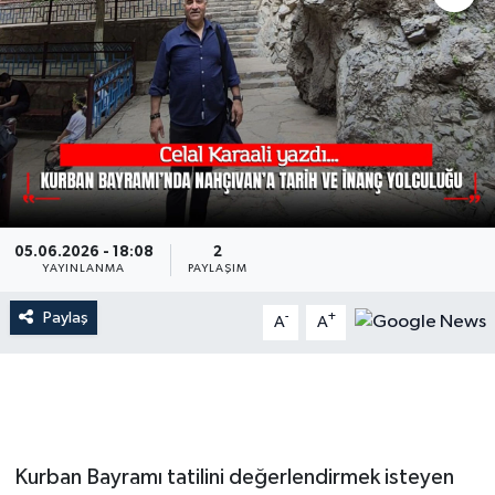
05.06.2026 - 18:08
2
YAYINLANMA
PAYLAŞIM
Paylaş
-
+
A
A
Kurban Bayramı tatilini değerlendirmek isteyen