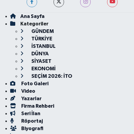
Ana Sayfa
Kategoriler
GÜNDEM
TÜRKİYE
İSTANBUL
DÜNYA
SİYASET
EKONOMİ
SEÇİM 2026: İTO
Foto Galeri
Video
Yazarlar
Firma Rehberi
Seri İlan
Röportaj
Biyografi