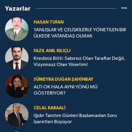
Yazarlar
HASAN TUFAN
YANLIŞLAR VE ÇELİŞKİLERLE YÖNETİLEN BİR
ÜLKEDE VATANDAŞ OLMAK
FAZIL ANIL KILIÇLI
Krediniz Bitti: Sabırsız Olan Taraftar Değil,
Vizyonsuz Olan Yönetim!
SÜMEYRA DUĞAN ŞAHINBAY
ALTI OK HALA AYNI YÖNÜ MÜ
GÖSTERİYOR?
CELAL KARAALİ
Iğdır Tanıtım Günleri Başlamadan Soru
İşaretleri Büyüyor