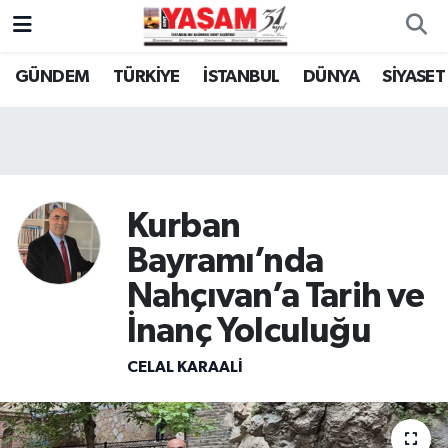
GÜNDEM
TÜRKİYE
İSTANBUL
DÜNYA
SİYASET
Kurban
Bayramı’nda
Nahçıvan’a Tarih ve
İnanç Yolculuğu
CELAL KARAALİ