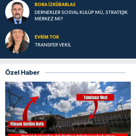
BORA İZKÜBARLAS
DERNEKLER SOSYAL KULÜP MÜ, STRATEJİK
MERKEZ Mİ?
EVRİM TOK
TRANSFER VEKİL
Özel Haber