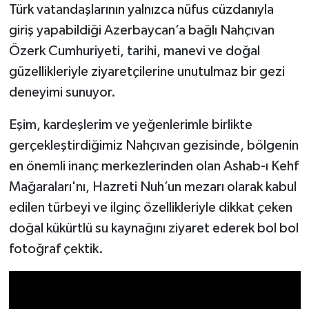
Türk vatandaşlarının yalnızca nüfus cüzdanıyla
giriş yapabildiği Azerbaycan’a bağlı Nahçıvan
Özerk Cumhuriyeti, tarihi, manevi ve doğal
güzellikleriyle ziyaretçilerine unutulmaz bir gezi
deneyimi sunuyor.
Eşim, kardeşlerim ve yeğenlerimle birlikte
gerçekleştirdiğimiz Nahçıvan gezisinde, bölgenin
en önemli inanç merkezlerinden olan Ashab-ı Kehf
Mağaraları'nı, Hazreti Nuh’un mezarı olarak kabul
edilen türbeyi ve ilginç özellikleriyle dikkat çeken
doğal kükürtlü su kaynağını ziyaret ederek bol bol
fotoğraf çektik.