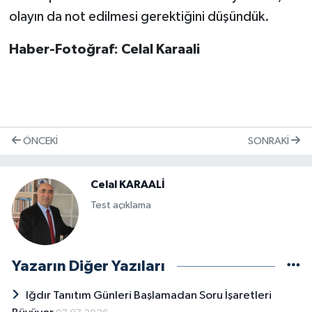
olayın da not edilmesi gerektiğini düşündük.
Haber-Fotoğraf: Celal Karaali
ÖNCEKI
SONRAKI
Celal KARAALİ
Test açıklama
Yazarın Diğer Yazıları
Iğdır Tanıtım Günleri Başlamadan Soru İşaretleri