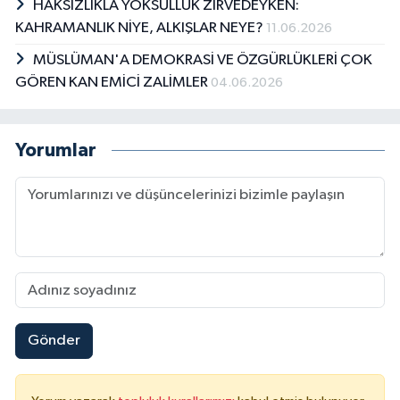
HAKSIZLIKLA YOKSULLUK ZİRVEDEYKEN:
KAHRAMANLIK NİYE, ALKIŞLAR NEYE?
11.06.2026
MÜSLÜMAN'A DEMOKRASİ VE ÖZGÜRLÜKLERİ ÇOK
GÖREN KAN EMİCİ ZALİMLER
04.06.2026
Yorumlar
Gönder