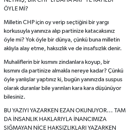
ÖYLE Mİ?
Milletin CHP için oy verip seçtiğini bir yargı
korkusuyla yanınıza alıp partinize katacaksınız
öyle mi? Yok öyle bir dünya, çünkü buna milletin
aklıyla alay etme, haksızlık ve de insafsızlık denir.
Muhaliflerin bir kısmını zindanlara koyup, bir
kısmını da partinize almakla nereye kadar? Çünkü
öyle yanlışlar yaptınız ki, bugün yanınızda suspus
olarak duranlar bile yarınları kara kara düşünüyor
bilesiniz.
BU YAZIYI YAZARKEN EZAN OKUNUYOR... TAM
DA İNSANLIK HAKLARIYLA İNANCIMIZA
SIĞMAYAN NİCE HAKSIZLIKLARI YAZARKEN