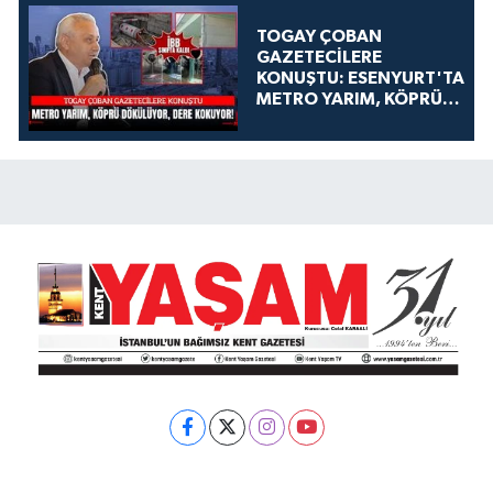
TOGAY ÇOBAN
GAZETECİLERE
KONUŞTU: ESENYURT'TA
METRO YARIM, KÖPRÜ
DÖKÜLÜYOR, DERE
KOKUYOR!