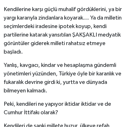
Kendilerine karşı güçlü muhalif gördüklerini, ya bir
yargı kararıyla zindanlara koyarak... Ya da milletin
seçimlerdeki iradesine ipotek koyup, kendi
partilerine katarak yansıtılan ŞAKŞAKLI medyatik
görüntüler giderek milleti rahatsız etmeye
başladı.
Yanlış, kavgacı, kindar ve hesaplaşma gündemli
yönetimleri yüzünden, Türkiye öyle bir karanlık ve
fukaralık devrine girdi ki, yurtta ve dünyada
bilmeyen kalmadı.
Peki, kendileri ne yapıyor iktidar iktidar ve de
Cumhur İttifakı olarak?
Kendileri de sanki millete huzur, ülkeye refah