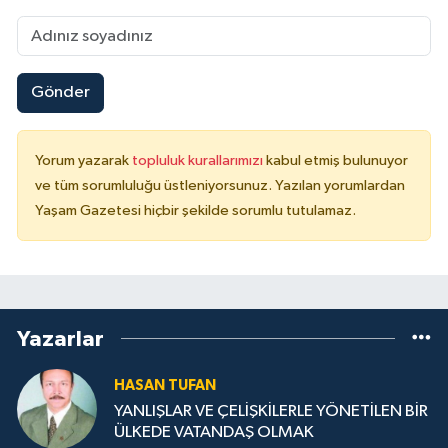
Gönder
Yorum yazarak
topluluk kurallarımızı
kabul etmiş bulunuyor
ve tüm sorumluluğu üstleniyorsunuz. Yazılan yorumlardan
Yaşam Gazetesi hiçbir şekilde sorumlu tutulamaz.
Yazarlar
HASAN TUFAN
YANLIŞLAR VE ÇELİŞKİLERLE YÖNETİLEN BİR
ÜLKEDE VATANDAŞ OLMAK