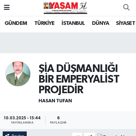
GÜNDEM
TÜRKİYE
İSTANBUL
DÜNYA
SİYASET
ŞİA DÜŞMANLIĞI
BİR EMPERYALİST
PROJEDİR
HASAN TUFAN
10.03.2025 - 15:44
6
YAYINLANMA
PAYLAŞIM
-
+