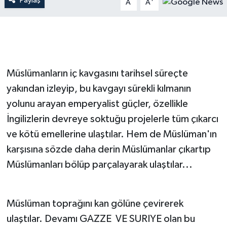
Paylaş
A
A
Müslümanların iç kavgasını tarihsel süreçte
yakından izleyip, bu kavgayı sürekli kılmanın
yolunu arayan emperyalist güçler, özellikle
İngilizlerin devreye soktuğu projelerle tüm çıkarcı
ve kötü emellerine ulaştılar. Hem de Müslüman'ın
karşısına sözde daha derin Müslümanlar çıkartıp
Müslümanları bölüp parçalayarak ulaştılar...
Müslüman toprağını kan gölüne çevirerek
ulaştılar. Devamı GAZZE VE SURIYE olan bu