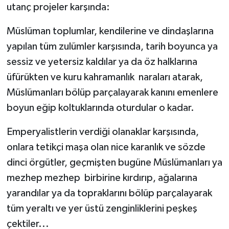
utanç projeler karşında:
Müslüman toplumlar, kendilerine ve dindaşlarına
yapılan tüm zulümler karşısında, tarih boyunca ya
sessiz ve yetersiz kaldılar ya da öz halklarına
üfürükten ve kuru kahramanlık naraları atarak,
Müslümanları bölüp parçalayarak kanını emenlere
boyun eğip koltuklarında oturdular o kadar.
Emperyalistlerin verdiği olanaklar karşısında,
onlara tetikçi maşa olan nice karanlık ve sözde
dinci örgütler, geçmişten bugüne Müslümanları ya
mezhep mezhep birbirine kırdırıp, ağalarına
yarandılar ya da topraklarını bölüp parçalayarak
tüm yeraltı ve yer üstü zenginliklerini peşkeş
çektiler...