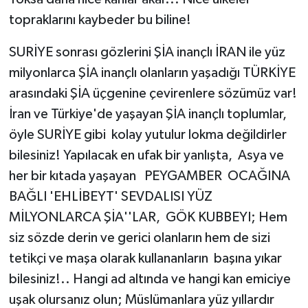
topraklarını kaybeder bu biline!
SURİYE sonrası gözlerini ŞİA inançlı İRAN ile yüz
milyonlarca ŞİA inançlı olanların yaşadığı TÜRKİYE
arasındaki ŞİA üçgenine çevirenlere sözümüz var!
İran ve Türkiye'de yaşayan ŞİA inançlı toplumlar,
öyle SURİYE gibi kolay yutulur lokma değildirler
bilesiniz! Yapılacak en ufak bir yanlışta, Asya ve
her bir kıtada yaşayan PEYGAMBER OCAĞINA
BAĞLI 'EHLİBEYT' SEVDALISI YÜZ
MİLYONLARCA ŞİA''LAR, GÖK KUBBEYI; Hem
siz sözde derin ve gerici olanların hem de sizi
tetikçi ve maşa olarak kullananların başına yıkar
bilesiniz!.. Hangi ad altında ve hangi kan emiciye
uşak olursanız olun; Müslümanlara yüz yıllardır