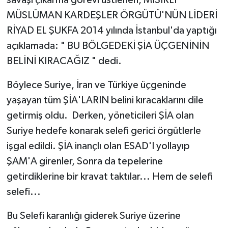
MÜSLÜMAN KARDEŞLER ÖRGÜTÜ'NÜN LİDERİ
RİYAD EL ŞUKFA 2014 yılında İstanbul'da yaptığı
açıklamada: " BU BÖLGEDEKİ ŞİA ÜÇGENİNİN
BELİNİ KIRACAĞIZ " dedi.
Böylece Suriye, İran ve Türkiye üçgeninde
yaşayan tüm ŞİA'LARIN belini kıracaklarını dile
getirmiş oldu. Derken, yöneticileri ŞİA olan
Suriye hedefe konarak selefi gerici örgütlerle
işgal edildi. ŞİA inançlı olan ESAD'I yollayıp
ŞAM'A girenler, Sonra da tepelerine
getirdiklerine bir kravat taktılar... Hem de selefi
selefi...
Bu Selefi karanlığı giderek Suriye üzerine