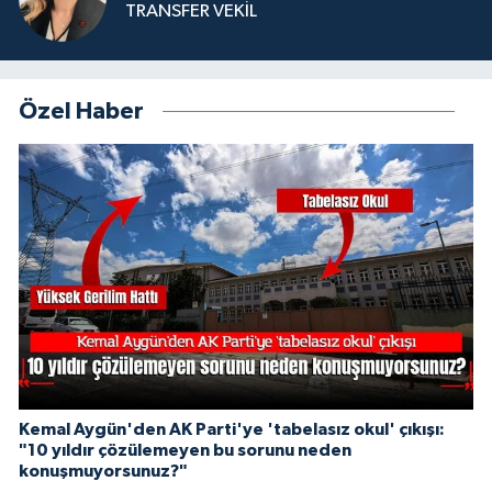
TRANSFER VEKİL
Özel Haber
Kemal Aygün'den AK Parti'ye 'tabelasız okul' çıkışı:
"10 yıldır çözülemeyen bu sorunu neden
konuşmuyorsunuz?"