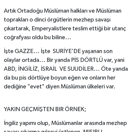
Artık Ortadoğu Müslüman halkları ve Müslüman
toprakları o dinci örgütlerin mezhep savaşı
çıkartarak, Emperyalistlere teslim ettiği bir utanç
coğrafyası oldu bu biline...
İşte GAZZE... İşte SURİYE'DE yaşanan son
olaylar ortada... Bir yanda PİS DÖRTLÜ var, yani
ABD, İNGİLİZ, İSRAİL VE SUUDİLER... Öte yanda
da bu pis dörtlüye boyun eğen ve onların her
dediğine "evet" diyen Müslüman ülkeleri var.
YAKIN GEÇMİŞTEN BIR ÖRNEK;
İngiliz yapımı olup, Müslümanlar arasında mezhep
savaşı çıkarma görevi üstlenen, MISIRLI