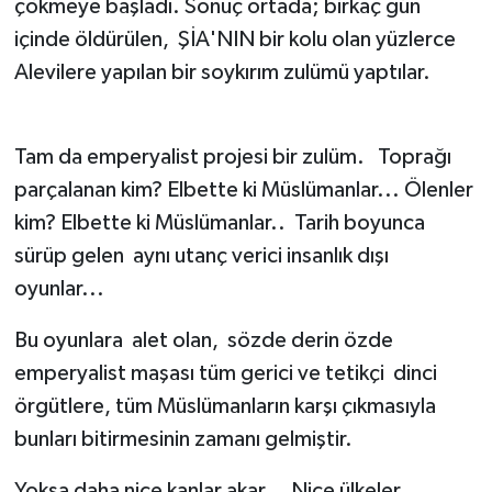
çökmeye başladı. Sonuç ortada; birkaç gün
içinde öldürülen, ŞİA'NIN bir kolu olan yüzlerce
Alevilere yapılan bir soykırım zulümü yaptılar.
Tam da emperyalist projesi bir zulüm. Toprağı
parçalanan kim? Elbette ki Müslümanlar... Ölenler
kim? Elbette ki Müslümanlar.. Tarih boyunca
sürüp gelen aynı utanç verici insanlık dışı
oyunlar...
Bu oyunlara alet olan, sözde derin özde
emperyalist maşası tüm gerici ve tetikçi dinci
örgütlere, tüm Müslümanların karşı çıkmasıyla
bunları bitirmesinin zamanı gelmiştir.
Yoksa daha nice kanlar akar... Nice ülkeler