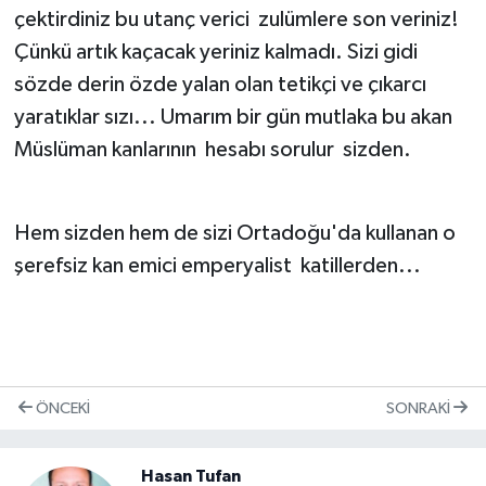
çektirdiniz bu utanç verici zulümlere son veriniz!
Çünkü artık kaçacak yeriniz kalmadı. Sizi gidi
sözde derin özde yalan olan tetikçi ve çıkarcı
yaratıklar sızı... Umarım bir gün mutlaka bu akan
Müslüman kanlarının hesabı sorulur sizden.
Hem sizden hem de sizi Ortadoğu'da kullanan o
şerefsiz kan emici emperyalist katillerden...
ÖNCEKI
SONRAKI
Hasan Tufan