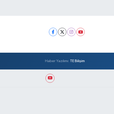
Haber Yazılımı:
TE Bilişim