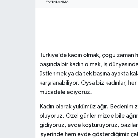
YAYINLANMA
Türkiye’de kadın olmak, çoğu zaman h
başında bir kadın olmak, iş dünyasında
üstlenmek ya da tek başına ayakta ka
karşılanabiliyor. Oysa biz kadınlar, he
mücadele ediyoruz.
Kadın olarak yükümüz ağır. Bedenimizl
oluyoruz. Özel günlerimizde bile ağr
gidiyoruz, evde koşturuyoruz, bazıla
işyerinde hem evde gösterdiğimiz ç