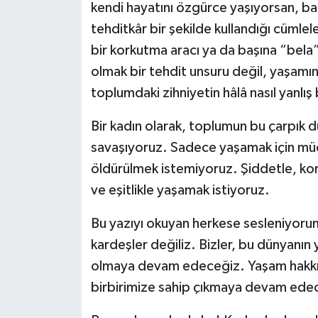
kendi hayatını özgürce yaşıyorsan, ba
tehditkâr bir şekilde kullandığı cüml
bir korkutma aracı ya da başına “bela”
olmak bir tehdit unsuru değil, yaşamın 
toplumdaki zihniyetin hâlâ nasıl yanlı
Bir kadın olarak, toplumun bu çarpık 
savaşıyoruz. Sadece yaşamak için müc
öldürülmek istemiyoruz. Şiddetle, kor
ve eşitlikle yaşamak istiyoruz.
Bu yazıyı okuyan herkese sesleniyorum:
kardeşler değiliz. Bizler, bu dünyanın 
olmaya devam edeceğiz. Yaşam hakkı
birbirimize sahip çıkmaya devam ede