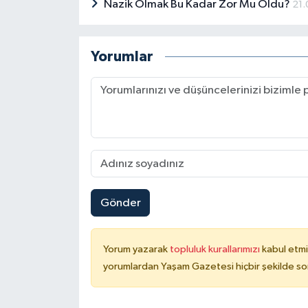
Nazik Olmak Bu Kadar Zor Mu Oldu?
21.
Yorumlar
Gönder
Yorum yazarak
topluluk kurallarımızı
kabul etmi
yorumlardan Yaşam Gazetesi hiçbir şekilde so