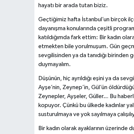
hayatı bir arada tutan biziz.
Geçtiğimiz hafta İstanbul’un birçok ilç
dayanışma konularında çeşitli progra
katıldığımda fark ettim: Bir kadın ola
etmekten bile yorulmuşum. Gün geçmiy
sevgilisinden ya da tanıdığı birinden 
duymayalım.
Düşünün, hiç ayrıldığı eşini ya da sevg
Ayşe’nin, Zeynep’in, Gül’ün öldürdüğü
Zeynepler, Ayşeler, Güller… Bu haber
kopuyor. Çünkü bu ülkede kadınlar ya
susturulmaya ve yok sayılmaya çalışılı
Bir kadın olarak ayaklarının üzerinde d