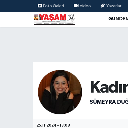
Foto Galeri
Video
Yazarlar
GÜNDE
Kadı
SÜMEYRA DUĞ
25.11.2024 - 13:08