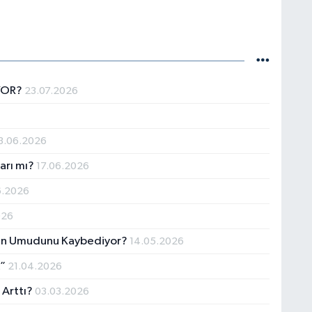
YOR?
23.07.2026
3.06.2026
ları mı?
17.06.2026
6.2026
026
den Umudunu Kaybediyor?
14.05.2026
k”
21.04.2026
 Arttı?
03.03.2026