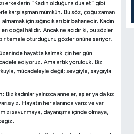
zı erkeklerin “Kadın olduğuna dua et” gibi
elerle karşılaşman mümkün. Bu söz, çoğu zaman
 almamak için sığındıkları bir bahanedir. Kadın
en doğal hâlidir. Ancak ne acıdır ki, bu sözler
ş bir temele oturduğunu gözler önüne seriyor.
düzeninde hayatta kalmak için her gün
adele ediyoruz. Ama artık yorulduk. Biz
kuyla, mücadeleyle değil; sevgiyle, saygıyla
 Biz kadınlar yalnızca anneler, eşler ya da kız
yarısıyız. Hayatın her alanında varız ve var
mızı savunmaya, dayanışma içinde olmaya,
ceğiz.