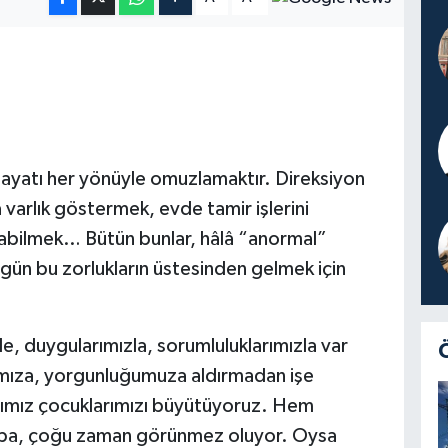
ayatı her yönüyle omuzlamaktır. Direksiyon
 varlık göstermek, evde tamir işlerini
labilmek… Bütün bunlar, hâlâ “anormal”
r gün bu zorlukların üstesinden gelmek için
e, duygularımızla, sorumluluklarımızla var
ımıza, yorgunluğumuza aldırmadan işe
rımız çocuklarımızı büyütüyoruz. Hem
aba, çoğu zaman görünmez oluyor. Oysa