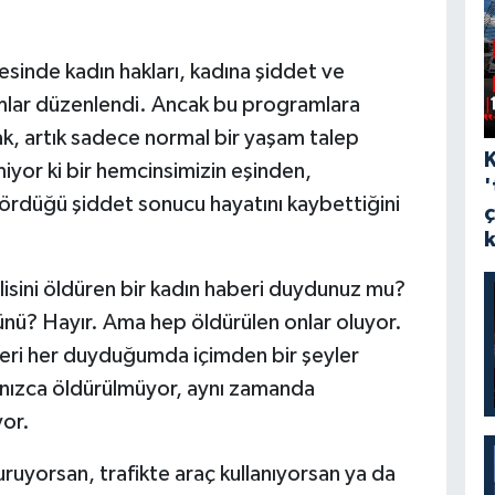
esinde kadın hakları, kadına şiddet ve
mlar düzenlendi. Ancak bu programlara
rak, artık sadece normal bir yaşam talep
or ki bir hemcinsimizin eşinden,
'
gördüğü şiddet sonucu hayatını kaybettiğini
ilisini öldüren bir kadın haberi duydunuz mu?
nü? Hayır. Ama hep öldürülen onlar oluyor.
leri her duyduğumda içimden bir şeyler
lnızca öldürülmüyor, aynı zamanda
yor.
uruyorsan, trafikte araç kullanıyorsan ya da