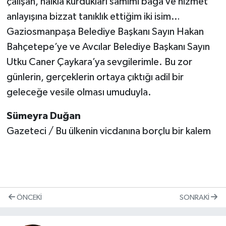
çalışan, halkla kurdukları samimi bağa ve hizmet
anlayışına bizzat tanıklık ettiğim iki isim…
Gaziosmanpaşa Belediye Başkanı Sayın Hakan
Bahçetepe’ye ve Avcılar Belediye Başkanı Sayın
Utku Caner Çaykara’ya sevgilerimle. Bu zor
günlerin, gerçeklerin ortaya çıktığı adil bir
geleceğe vesile olması umuduyla.
Sümeyra Duğan
Gazeteci / Bu ülkenin vicdanına borçlu bir kalem
ÖNCEKI
SONRAKI