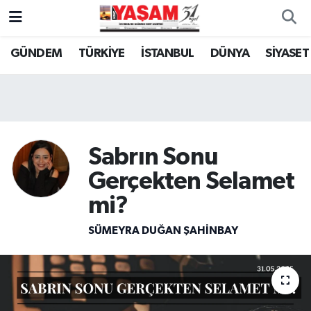
GÜNDEM
TÜRKİYE
İSTANBUL
DÜNYA
SİYASET
Sabrın Sonu
Gerçekten Selamet
mi?
SÜMEYRA DUĞAN ŞAHINBAY