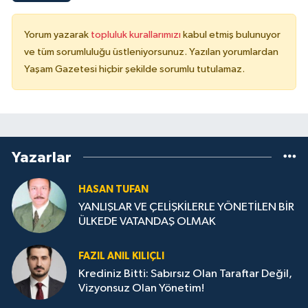
Yorum yazarak
topluluk kurallarımızı
kabul etmiş bulunuyor
ve tüm sorumluluğu üstleniyorsunuz. Yazılan yorumlardan
Yaşam Gazetesi hiçbir şekilde sorumlu tutulamaz.
Yazarlar
HASAN TUFAN
YANLIŞLAR VE ÇELİŞKİLERLE YÖNETİLEN BİR
ÜLKEDE VATANDAŞ OLMAK
FAZIL ANIL KILIÇLI
Krediniz Bitti: Sabırsız Olan Taraftar Değil,
Vizyonsuz Olan Yönetim!