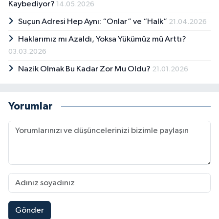
Kaybediyor?
14.05.2026
Suçun Adresi Hep Aynı: “Onlar” ve “Halk”
21.04.2026
Haklarımız mı Azaldı, Yoksa Yükümüz mü Arttı?
03.03.2026
Nazik Olmak Bu Kadar Zor Mu Oldu?
21.01.2026
Yorumlar
Gönder