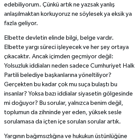
edebiliyorum. Çünkü artık ne yazsak yanlış
anlaşılmaktan korkuyoruz ne söylesek ya eksik ya
fazla geliyor.
Elbette devletin elinde bilgi, belge vardır.
Elbette yargı süreci işleyecek ve her şey ortaya
çıkacaktır. Ancak içimden geçmiyor değil:
Yolsuzluk iddiaları neden sadece Cumhuriyet Halk
Partili belediye başkanlarına yöneltiliyor?
Gerçekten bu kadar çok mu suça bulaştı bu
insanlar? Yoksa bazı iddialar siyasetin gölgesinde
mi doğuyor? Bu sorular, yalnızca benim değil,
toplumun da zihninde yer eden, yüksek sesle
sorulamasa da içten içe sorulan sorular artık.
Yargının bağımsızlığına ve hukukun üstünlüğüne