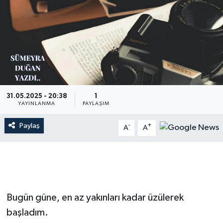
31.05.2025 - 20:38
1
YAYINLANMA
PAYLAŞIM
Paylaş
-
+
A
A
Bugün güne, en az yakınları kadar üzülerek
başladım.