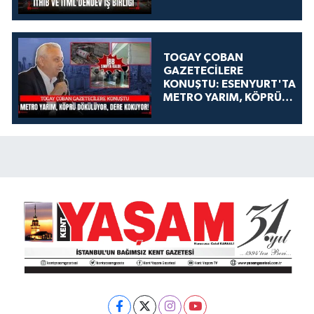
TOGAY ÇOBAN
GAZETECİLERE
KONUŞTU: ESENYURT'TA
METRO YARIM, KÖPRÜ
DÖKÜLÜYOR, DERE
KOKUYOR!