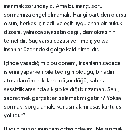
inanmak zorundayız. Ama bu inanç, soru
sormamıza engel olmamalı. Hangi partiden olursa
olsun, herkes için adil ve eşit uygulanan bir hukuk
düzeni, yalnızca siyasetin değil, demokrasinin
temelidir. Suç varsa cezası verilmeli; yoksa
insanlar üzerindeki gölge kaldırılmalıdır.
İçinde yaşadığımız bu dönem, insanların sadece
işlerini yaparken bile tedirgin olduğu, bir adım
atmadan önce iki kere düşündüğü, sabırla
sessizlik arasında sıkışıp kaldığı bir zaman. Sahi,
sabretmek gerçekten selamet mi getirir? Yoksa
sormak, sorgulamak, konuşmak mı esas kurtuluş
yoludur?
Bugün bu sorunun tam ortasındayım. Ne susmak