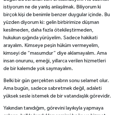
istiyorum ne de yanlış anlaşılmak. Biliyorum ki
birçok kişi de benimle benzer duygular içinde. Bu
yüzden diyorum ki: gelin birbirimize düşman
kesilmeden, daha fazla ötekileştirmeden,
hukukun ışığında yürüyelim. Sadece hakikati
arayalım. Kimseye peşin hüküm vermeyelim,
kimseyi de “masumdur” diye aklamayalım. Ama
insan onurunu, emeği, yıllarca verilen hizmetleri
de bir kalemde yok saymayalım.
Belki bir gün gerçekten sabrın sonu selamet olur.
Ama bugün, sadece sabretmek değil, adaleti
yüksek sesle istemek de bir vatandaşlık görevidir.
Yakından tanıdığım, görevini layıkıyla yapmaya