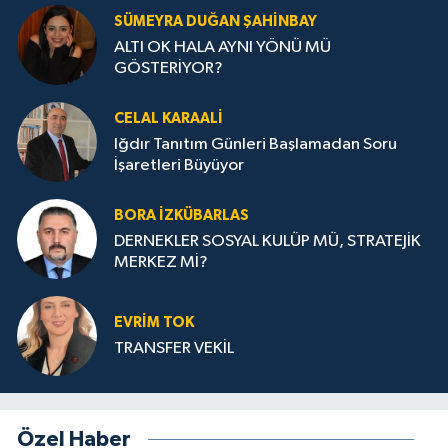
SÜMEYRA DUĞAN ŞAHINBAY
ALTI OK HALA AYNI YÖNÜ MÜ
GÖSTERİYOR?
CELAL KARAALİ
Iğdır Tanıtım Günleri Başlamadan Soru
İşaretleri Büyüyor
BORA İZKÜBARLAS
DERNEKLER SOSYAL KULÜP MÜ, STRATEJİK
MERKEZ Mİ?
EVRİM TOK
TRANSFER VEKİL
Özel Haber