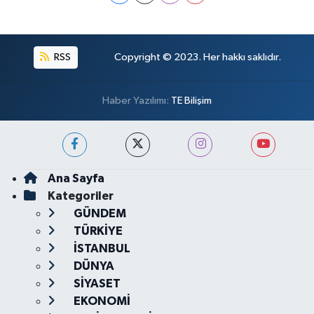
RSS
Copyright © 2023. Her hakkı saklıdır.
Haber Yazılımı:
TE Bilişim
Ana Sayfa
Kategoriler
GÜNDEM
TÜRKİYE
İSTANBUL
DÜNYA
SİYASET
EKONOMİ