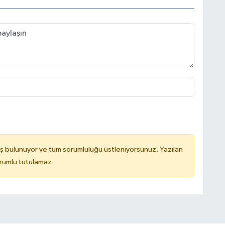
ş bulunuyor ve tüm sorumluluğu üstleniyorsunuz. Yazılan
rumlu tutulamaz.