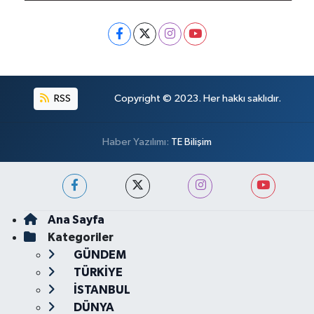
RSS
Copyright © 2023. Her hakkı saklıdır.
Haber Yazılımı:
TE Bilişim
Ana Sayfa
Kategoriler
GÜNDEM
TÜRKİYE
İSTANBUL
DÜNYA