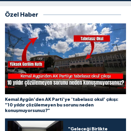
Özel Haber
Kemal Aygün'den AK Parti'ye 'tabelasız okul' çıkışı:
"10 yıldır çözülemeyen bu sorunu neden
konuşmuyorsunuz?"
"Geleceği Birlikte