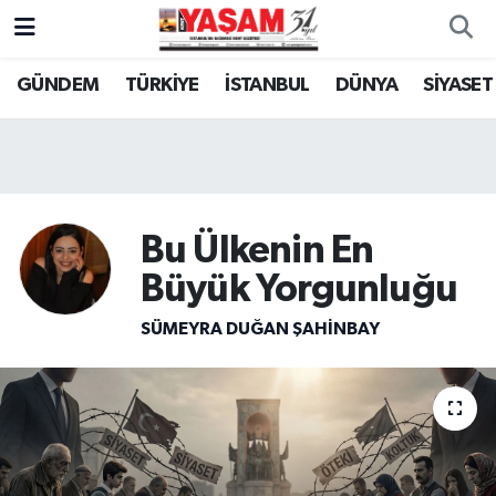
GÜNDEM
TÜRKİYE
İSTANBUL
DÜNYA
SİYASET
Bu Ülkenin En
Büyük Yorgunluğu
SÜMEYRA DUĞAN ŞAHINBAY