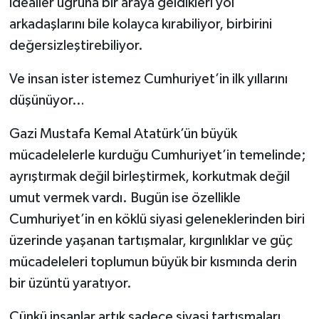
idealler uğruna bir araya geldikleri yol
arkadaşlarını bile kolayca kırabiliyor, birbirini
değersizleştirebiliyor.
Ve insan ister istemez Cumhuriyet’in ilk yıllarını
düşünüyor…
Gazi Mustafa Kemal Atatürk’ün büyük
mücadelelerle kurduğu Cumhuriyet’in temelinde;
ayrıştırmak değil birleştirmek, korkutmak değil
umut vermek vardı. Bugün ise özellikle
Cumhuriyet’in en köklü siyasi geleneklerinden biri
üzerinde yaşanan tartışmalar, kırgınlıklar ve güç
mücadeleleri toplumun büyük bir kısmında derin
bir üzüntü yaratıyor.
Çünkü insanlar artık sadece siyasi tartışmaları