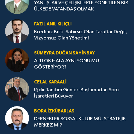
YANLIŞLAR VE ÇELİŞKİLERLE YÖNETİLEN BİR
ÜLKEDE VATANDAŞ OLMAK
FAZIL ANIL KILIÇLI
Krediniz Bitti: Sabırsız Olan Taraftar Değil,
Vizyonsuz Olan Yönetim!
SÜMEYRA DUĞAN ŞAHINBAY
ALTI OK HALA AYNI YÖNÜ MÜ
GÖSTERİYOR?
CELAL KARAALİ
Iğdır Tanıtım Günleri Başlamadan Soru
İşaretleri Büyüyor
BORA İZKÜBARLAS
DERNEKLER SOSYAL KULÜP MÜ, STRATEJİK
MERKEZ Mİ?