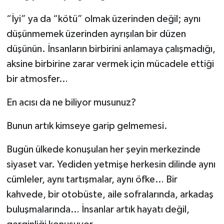
“İyi” ya da “kötü” olmak üzerinden değil; aynı
düşünmemek üzerinden ayrışılan bir düzen
düşünün. İnsanların birbirini anlamaya çalışmadığı,
aksine birbirine zarar vermek için mücadele ettiği
bir atmosfer…
En acısı da ne biliyor musunuz?
Bunun artık kimseye garip gelmemesi.
Bugün ülkede konuşulan her şeyin merkezinde
siyaset var. Yediden yetmişe herkesin dilinde aynı
cümleler, aynı tartışmalar, aynı öfke… Bir
kahvede, bir otobüste, aile sofralarında, arkadaş
buluşmalarında… İnsanlar artık hayatı değil,