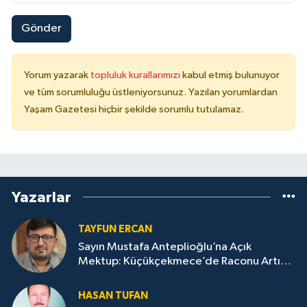
Gönder
Yorum yazarak
topluluk kurallarımızı
kabul etmiş bulunuyor
ve tüm sorumluluğu üstleniyorsunuz. Yazılan yorumlardan
Yaşam Gazetesi hiçbir şekilde sorumlu tutulamaz.
Yazarlar
TAYFUN ERCAN
Sayın Mustafa Anteplioğlu’na Açık
Mektup: Küçükçekmece’de Raconu Artık
Siz Kesin!
HASAN TUFAN