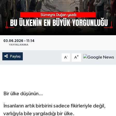
03.06.2026 - 11:14
YAYINLANMA
Paylaş
-
+
A
A
Bir ülke düşünün…
İnsanların artık birbirini sadece fikirleriyle değil,
varlığıyla bile yargıladığı bir ülke.