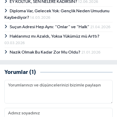
EY KOLTUK, SEN NELERE KADİRSİN?
12.06.2026
Diploma Var, Gelecek Yok: Gençlik Neden Umudunu
Kaybediyor?
14.05.2026
Suçun Adresi Hep Aynı: “Onlar” ve “Halk”
21.04.2026
Haklarımız mı Azaldı, Yoksa Yükümüz mü Arttı?
03.03.2026
Nazik Olmak Bu Kadar Zor Mu Oldu?
21.01.2026
Yorumlar (1)