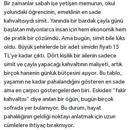
Bir zamanlar sabah işe yetişen memurun, okul
yolundaki öğrencinin, emeklinin en sade
kahvaltısıydı simit. Yanında bir bardak çayla günü
başlatan milyonlarca insan için hem ekonomik hem
de pratik bir çözümdü. Ama bugün, simit bile lüks
oldu. Büyük şehirlerde bir adet simidin fiyatı 15
TL’ye kadar çıktı. Dört kişilik bir ailenin sadece
simit ve çayla yapacağı kahvaltının maliyeti, artık
birçok hanenin günlük bütçesini aşıyor. Bu tablo,
yaşamın ne kadar pahalandığını gösteren en sade
ama en çarpıcı göstergelerden biri. Eskiden “fakir
kahvaltısı” diye anılan bir öğün, bugün birçok
sofrada yer bulamıyor. Bu durum, hayat
pahalılığının geldiği noktayı anlatmak için uzun
cümlelere ihtiyaç bırakmıyor.