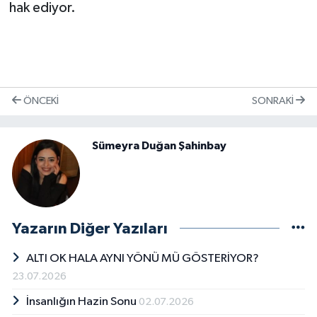
hak ediyor.
ÖNCEKI
SONRAKI
Sümeyra Duğan Şahinbay
Yazarın Diğer Yazıları
ALTI OK HALA AYNI YÖNÜ MÜ GÖSTERİYOR?
23.07.2026
İnsanlığın Hazin Sonu
02.07.2026