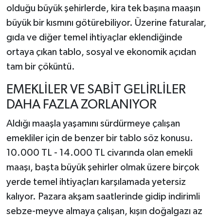
olduğu büyük şehirlerde, kira tek başına maaşın
büyük bir kısmını götürebiliyor. Üzerine faturalar,
gıda ve diğer temel ihtiyaçlar eklendiğinde
ortaya çıkan tablo, sosyal ve ekonomik açıdan
tam bir çöküntü.
EMEKLİLER VE SABİT GELİRLİLER
DAHA FAZLA ZORLANIYOR
Aldığı maaşla yaşamını sürdürmeye çalışan
emekliler için de benzer bir tablo söz konusu.
10.000 TL - 14.000 TL civarında olan emekli
maaşı, başta büyük şehirler olmak üzere birçok
yerde temel ihtiyaçları karşılamada yetersiz
kalıyor. Pazara akşam saatlerinde gidip indirimli
sebze-meyve almaya çalışan, kışın doğalgazı az