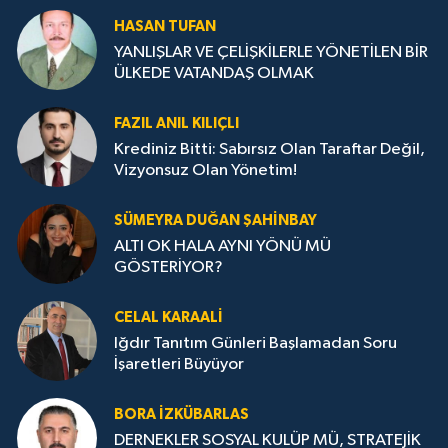
HASAN TUFAN
YANLIŞLAR VE ÇELİŞKİLERLE YÖNETİLEN BİR
ÜLKEDE VATANDAŞ OLMAK
FAZIL ANIL KILIÇLI
Krediniz Bitti: Sabırsız Olan Taraftar Değil,
Vizyonsuz Olan Yönetim!
SÜMEYRA DUĞAN ŞAHINBAY
ALTI OK HALA AYNI YÖNÜ MÜ
GÖSTERİYOR?
CELAL KARAALİ
Iğdır Tanıtım Günleri Başlamadan Soru
İşaretleri Büyüyor
BORA İZKÜBARLAS
DERNEKLER SOSYAL KULÜP MÜ, STRATEJİK