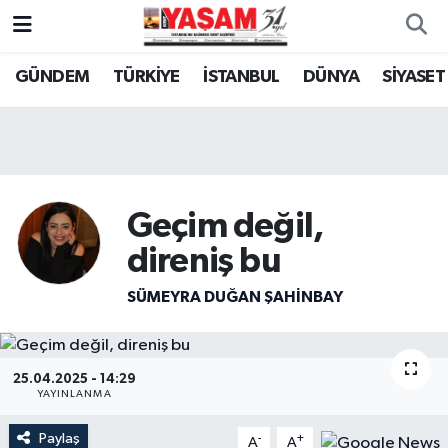
GÜNDEM
TÜRKİYE
İSTANBUL
DÜNYA
SİYASET
Geçim değil,
direniş bu
SÜMEYRA DUĞAN ŞAHINBAY
25.04.2025 - 14:29
YAYINLANMA
Paylaş
-
+
A
A