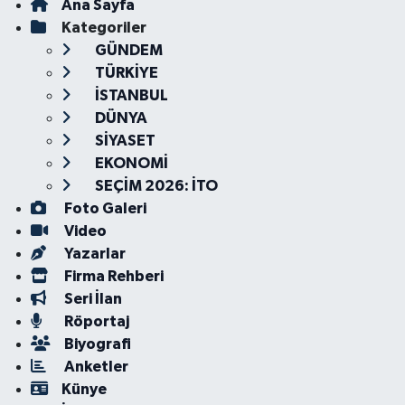
Ana Sayfa
Kategoriler
GÜNDEM
TÜRKİYE
İSTANBUL
DÜNYA
SİYASET
EKONOMİ
SEÇİM 2026: İTO
Foto Galeri
Video
Yazarlar
Firma Rehberi
Seri İlan
Röportaj
Biyografi
Anketler
Künye