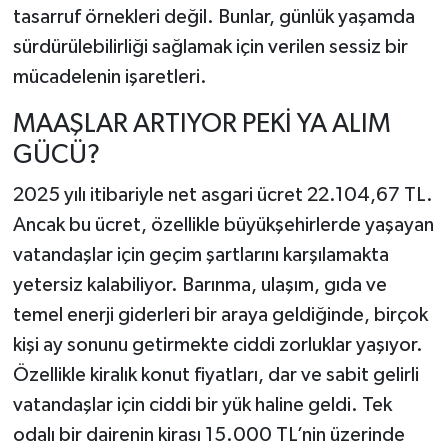
tasarruf örnekleri değil. Bunlar, günlük yaşamda
sürdürülebilirliği sağlamak için verilen sessiz bir
mücadelenin işaretleri.
MAAŞLAR ARTIYOR PEKİ YA ALIM
GÜCÜ?
2025 yılı itibariyle net asgari ücret 22.104,67 TL.
Ancak bu ücret, özellikle büyükşehirlerde yaşayan
vatandaşlar için geçim şartlarını karşılamakta
yetersiz kalabiliyor. Barınma, ulaşım, gıda ve
temel enerji giderleri bir araya geldiğinde, birçok
kişi ay sonunu getirmekte ciddi zorluklar yaşıyor.
Özellikle kiralık konut fiyatları, dar ve sabit gelirli
vatandaşlar için ciddi bir yük haline geldi. Tek
odalı bir dairenin kirası 15.000 TL’nin üzerinde