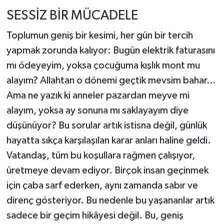
SESSİZ BİR MÜCADELE
Toplumun geniş bir kesimi, her gün bir tercih
yapmak zorunda kalıyor: Bugün elektrik faturasını
mı ödeyeyim, yoksa çocuğuma kışlık mont mu
alayım? Allahtan o dönemi geçtik mevsim bahar…
Ama ne yazık ki anneler pazardan meyve mi
alayım, yoksa ay sonuna mı saklayayım diye
düşünüyor? Bu sorular artık istisna değil, günlük
hayatta sıkça karşılaşılan karar anları haline geldi.
Vatandaş, tüm bu koşullara rağmen çalışıyor,
üretmeye devam ediyor. Birçok insan geçinmek
için çaba sarf ederken, aynı zamanda sabır ve
direnç gösteriyor. Bu nedenle bu yaşananlar artık
sadece bir geçim hikâyesi değil. Bu, geniş