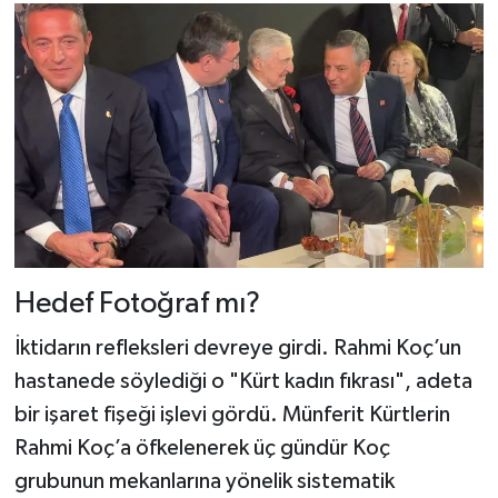
Hedef Fotoğraf mı?
İktidarın refleksleri devreye girdi. Rahmi Koç’un
hastanede söylediği o "Kürt kadın fıkrası", adeta
bir işaret fişeği işlevi gördü. Münferit Kürtlerin
Rahmi Koç’a öfkelenerek üç gündür Koç
grubunun mekanlarına yönelik sistematik