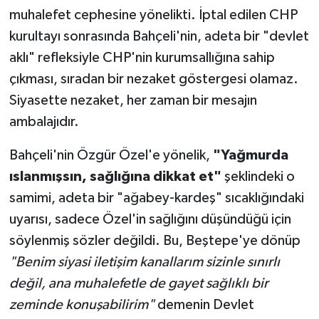
muhalefet cephesine yönelikti. İptal edilen CHP
kurultayı sonrasında Bahçeli'nin, adeta bir "devlet
aklı" refleksiyle CHP'nin kurumsallığına sahip
çıkması, sıradan bir nezaket göstergesi olamaz.
Siyasette nezaket, her zaman bir mesajın
ambalajıdır.
Bahçeli'nin Özgür Özel'e yönelik,
"Yağmurda
ıslanmışsın, sağlığına dikkat et"
şeklindeki o
samimi, adeta bir "ağabey-kardeş" sıcaklığındaki
uyarısı, sadece Özel'in sağlığını düşündüğü için
söylenmiş sözler değildi. Bu, Beştepe'ye dönüp
"Benim siyasi iletişim kanallarım sizinle sınırlı
değil, ana muhalefetle de gayet sağlıklı bir
zeminde konuşabilirim"
demenin Devlet