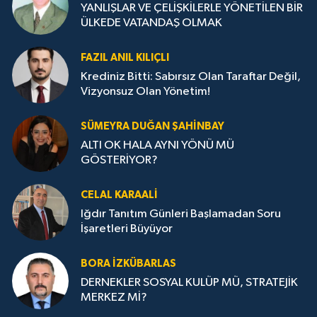
YANLIŞLAR VE ÇELİŞKİLERLE YÖNETİLEN BİR
ÜLKEDE VATANDAŞ OLMAK
FAZIL ANIL KILIÇLI
Krediniz Bitti: Sabırsız Olan Taraftar Değil,
Vizyonsuz Olan Yönetim!
SÜMEYRA DUĞAN ŞAHINBAY
ALTI OK HALA AYNI YÖNÜ MÜ
GÖSTERİYOR?
CELAL KARAALİ
Iğdır Tanıtım Günleri Başlamadan Soru
İşaretleri Büyüyor
BORA İZKÜBARLAS
DERNEKLER SOSYAL KULÜP MÜ, STRATEJİK
MERKEZ Mİ?