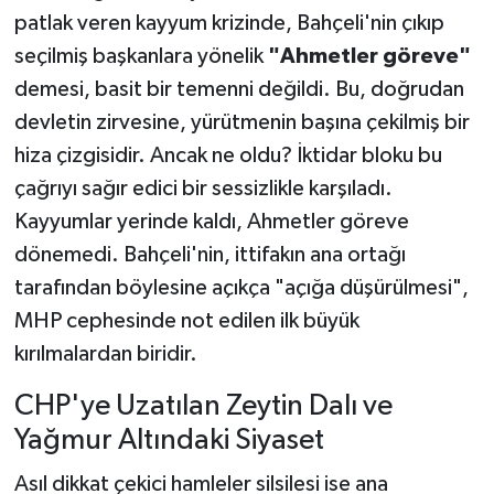
patlak veren kayyum krizinde, Bahçeli'nin çıkıp
seçilmiş başkanlara yönelik
"Ahmetler göreve"
demesi, basit bir temenni değildi. Bu, doğrudan
devletin zirvesine, yürütmenin başına çekilmiş bir
hiza çizgisidir. Ancak ne oldu? İktidar bloku bu
çağrıyı sağır edici bir sessizlikle karşıladı.
Kayyumlar yerinde kaldı, Ahmetler göreve
dönemedi. Bahçeli'nin, ittifakın ana ortağı
tarafından böylesine açıkça "açığa düşürülmesi",
MHP cephesinde not edilen ilk büyük
kırılmalardan biridir.
CHP'ye Uzatılan Zeytin Dalı ve
Yağmur Altındaki Siyaset
Asıl dikkat çekici hamleler silsilesi ise ana