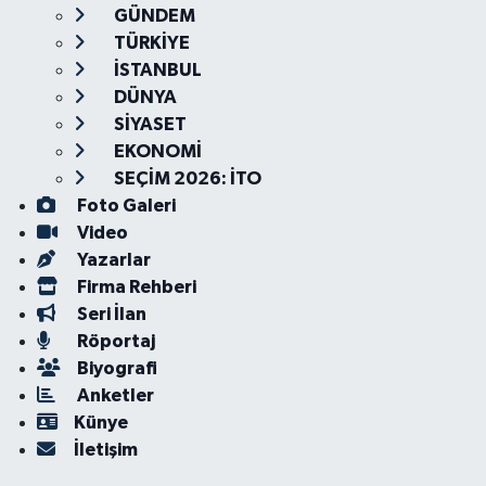
GÜNDEM
TÜRKİYE
İSTANBUL
DÜNYA
SİYASET
EKONOMİ
SEÇİM 2026: İTO
Foto Galeri
Video
Yazarlar
Firma Rehberi
Seri İlan
Röportaj
Biyografi
Anketler
Künye
İletişim