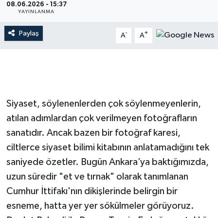
08.06.2026 - 15:37
YAYINLANMA
Paylaş
-
+
A
A
Siyaset, söylenenlerden çok söylenmeyenlerin,
atılan adımlardan çok verilmeyen fotoğrafların
sanatıdır. Ancak bazen bir fotoğraf karesi,
ciltlerce siyaset bilimi kitabının anlatamadığını tek
saniyede özetler. Bugün Ankara’ya baktığımızda,
uzun süredir "et ve tırnak" olarak tanımlanan
Cumhur İttifakı'nın dikişlerinde belirgin bir
esneme, hatta yer yer sökülmeler görüyoruz.