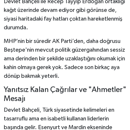
Devlet Bahçeli ile Recep Tayyip Erdoğan ortaklığı
kağıt üzerinde devam ediyor gibi görünse de,
siyasi haritadaki fay hatları çoktan hareketlenmiş
durumda.
MHP’nin bir süredir AK Parti’den, daha doğrusu
Beştepe'nin mevcut politik güzergahından sessiz
ama derinden bir şekilde uzaklaştığını okumak için
kahin olmaya gerek yok. Sadece son birkaç aya
dönüp bakmak yeterli.
Yanıtsız Kalan Çağrılar ve "Ahmetler"
Mesajı
Devlet Bahçeli, Türk siyasetinde kelimeleri en
tasarruflu ama en isabetli kullanan liderlerin
başında gelir. Esenyurt ve Mardin ekseninde