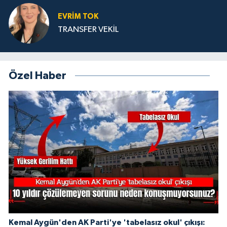
EVRİM TOK
TRANSFER VEKİL
Özel Haber
Kemal Aygün'den AK Parti'ye 'tabelasız okul' çıkışı: