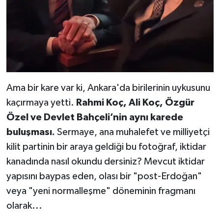
Ama bir kare var ki, Ankara'da birilerinin uykusunu
kaçırmaya yetti.
Rahmi Koç, Ali Koç, Özgür
Özel ve Devlet Bahçeli’nin aynı karede
buluşması.
Sermaye, ana muhalefet ve milliyetçi
kilit partinin bir araya geldiği bu fotoğraf, iktidar
kanadında nasıl okundu dersiniz? Mevcut iktidar
yapısını baypas eden, olası bir "post-Erdoğan"
veya "yeni normalleşme" döneminin fragmanı
olarak...